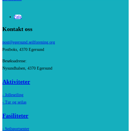
Følg
Kontakt oss
post@egersund.
seilforening.org
Postboks, 4370 Egersund
Besøksadresse:
Nysundhalsen, 4370 Egersund
Aktiviteter
- Jolleseiling
- Tur og seilas
Fasiliteter
- Seilsportsenter