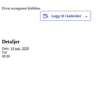
Privat arrangment klubbhus
Legg til i kalender
Detaljer
Dato:
14 mai, 2028
Tid
08:00