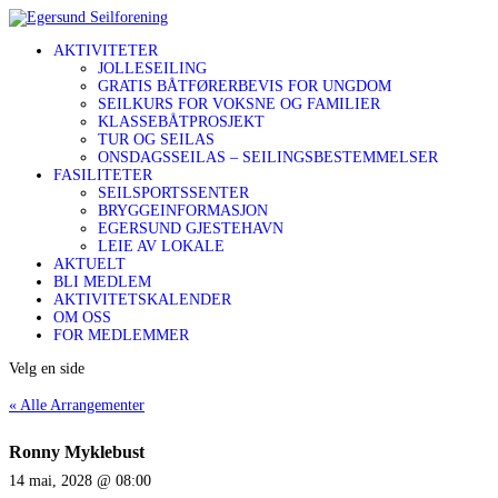
AKTIVITETER
JOLLESEILING
GRATIS BÅTFØRERBEVIS FOR UNGDOM
SEILKURS FOR VOKSNE OG FAMILIER
KLASSEBÅTPROSJEKT
TUR OG SEILAS
ONSDAGSSEILAS – SEILINGSBESTEMMELSER
FASILITETER
SEILSPORTSSENTER
BRYGGEINFORMASJON
EGERSUND GJESTEHAVN
LEIE AV LOKALE
AKTUELT
BLI MEDLEM
AKTIVITETSKALENDER
OM OSS
FOR MEDLEMMER
Velg en side
« Alle Arrangementer
Ronny Myklebust
14 mai, 2028 @ 08:00