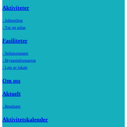
Aktiviteter
- Jolleseiling
- Tur og seilas
Fasiliteter
- Seilsportsenter
- Bryggeinformasjon
- Leie av lokale
Om oss
Aktuelt
- Resultater
Aktivitetskalender