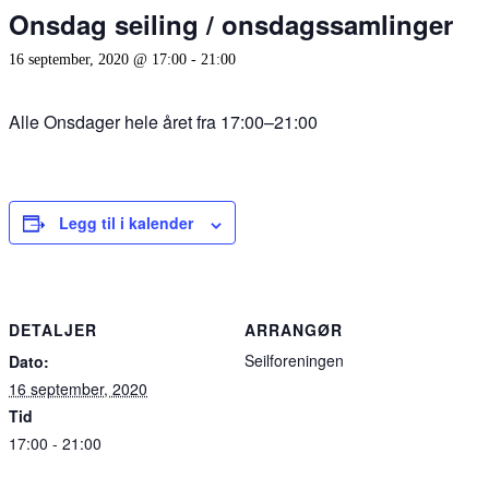
Onsdag seiling / onsdagssamlinger
16 september, 2020 @ 17:00
-
21:00
Alle Onsdager hele året fra 17:00–21:00
Legg til i kalender
DETALJER
ARRANGØR
Seilforeningen
Dato:
16 september, 2020
Tid
17:00 - 21:00