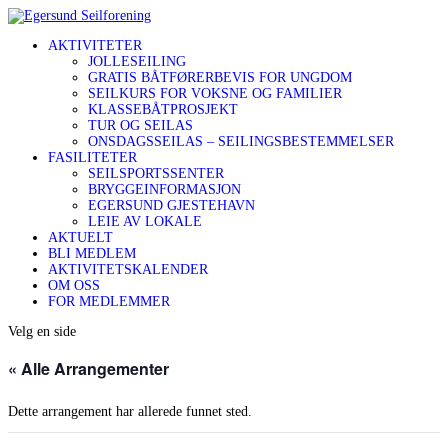
AKTIVITETER
JOLLESEILING
GRATIS BÅTFØRERBEVIS FOR UNGDOM
SEILKURS FOR VOKSNE OG FAMILIER
KLASSEBÅTPROSJEKT
TUR OG SEILAS
ONSDAGSSEILAS – SEILINGSBESTEMMELSER
FASILITETER
SEILSPORTSSENTER
BRYGGEINFORMASJON
EGERSUND GJESTEHAVN
LEIE AV LOKALE
AKTUELT
BLI MEDLEM
AKTIVITETSKALENDER
OM OSS
FOR MEDLEMMER
Velg en side
« Alle Arrangementer
Dette arrangement har allerede funnet sted.