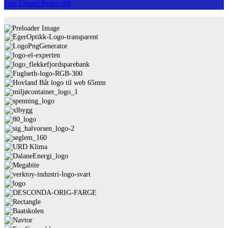
Ivan Ulsund Rederi AS