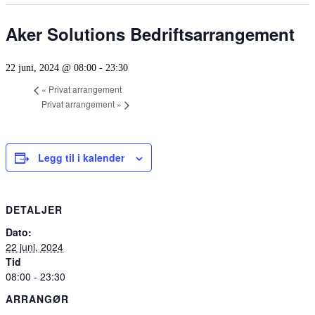
Aker Solutions Bedriftsarrangement
22 juni, 2024 @ 08:00
-
23:30
«
Privat arrangement
Privat arrangement
»
Legg til i kalender
DETALJER
Dato:
22 juni, 2024
Tid
08:00 - 23:30
ARRANGØR