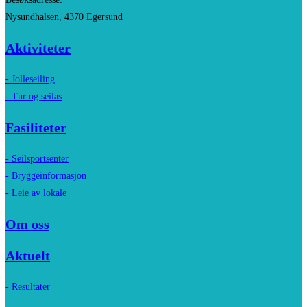
Nysundhalsen, 4370 Egersund
Aktiviteter
- Jolleseiling
- Tur og seilas
Fasiliteter
- Seilsportsenter
- Bryggeinformasjon
- Leie av lokale
Om oss
Aktuelt
- Resultater