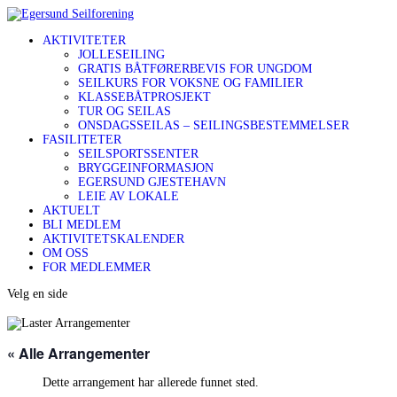
AKTIVITETER
JOLLESEILING
GRATIS BÅTFØRERBEVIS FOR UNGDOM
SEILKURS FOR VOKSNE OG FAMILIER
KLASSEBÅTPROSJEKT
TUR OG SEILAS
ONSDAGSSEILAS – SEILINGSBESTEMMELSER
FASILITETER
SEILSPORTSSENTER
BRYGGEINFORMASJON
EGERSUND GJESTEHAVN
LEIE AV LOKALE
AKTUELT
BLI MEDLEM
AKTIVITETSKALENDER
OM OSS
FOR MEDLEMMER
Velg en side
« Alle Arrangementer
Dette arrangement har allerede funnet sted.